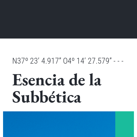
N37º 23’ 4.917” O4º 14’ 27.579” - - -
Esencia de la
Subbética