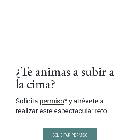
disfruta de su gastronomía y oferta
turística.
¿Te animas a subir a
la cima?
Solicita
permiso
*
y atrévete a
realizar este espectacular reto.
SOLICITAR PERMISO