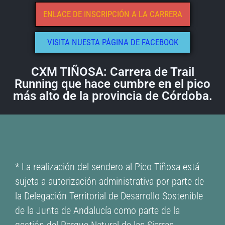
ENLACE DE INSCRIPCIÓN A LA CARRERA
VISITA NUESTA PÁGINA DE FACEBOOK
CXM TIÑOSA: Carrera de Trail
Running que hace cumbre en el pico
más alto de la provincia de Córdoba.
* La realización del sendero al Pico Tiñosa está
sujeta a autorización administrativa por parte de
la Delegación Territorial de Desarrollo Sostenible
de la Junta de Andalucía como parte de la
gestión del Parque Natural de las Sierras