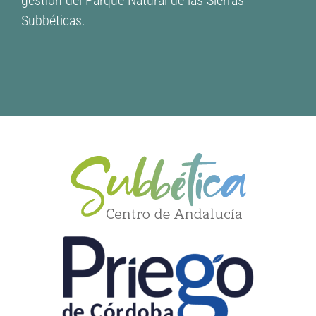
Subbéticas.